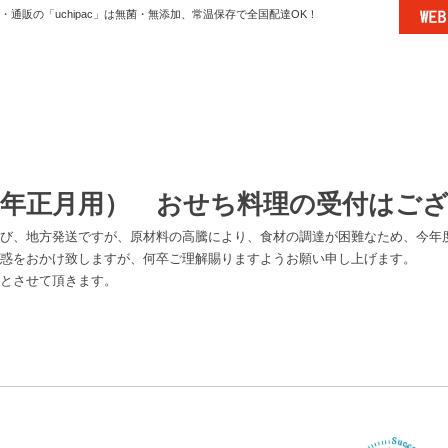
通販の「uchipac」は無菌・無添加、常温保存で全国配達OK！
４年正月用） おせち料理の受付はご
び、地方発送ですが、原材料の高騰により、食材の調達が困難なため、今年
惑をおかけ致しますが、何卒ご理解賜りますようお願い申し上げます。
とさせて頂きます。