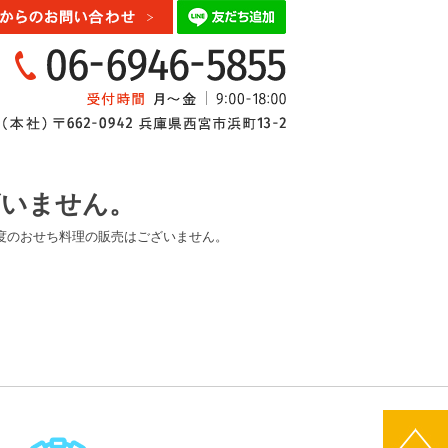
ざいません。
度のおせち料理の販売はございません。