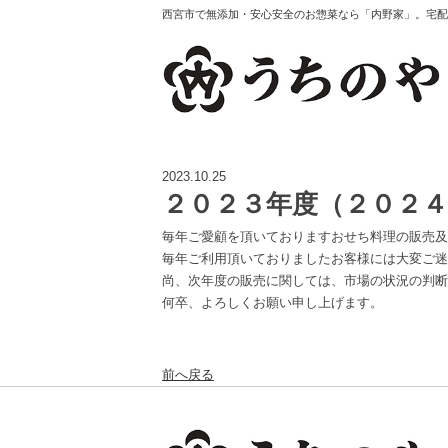
西宮市で無添加・安心安全のお惣菜なら「内野家」。宅配・
2023.10.25
２０２３年度（２０２
毎年ご愛顧を頂いておりますおせち料理の販売及
毎年ご利用頂いておりましたお客様には大変ご迷
尚、次年度の販売に関しては、市場の状況の判断
何卒、よろしくお願い申し上げます。
前へ戻る